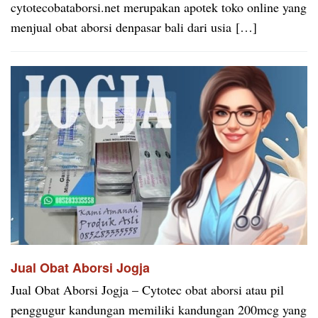
cytotecobataborsi.net merupakan apotek toko online yang
menjual obat aborsi denpasar bali dari usia […]
Jual Obat Aborsi Jogja
Jual Obat Aborsi Jogja – Cytotec obat aborsi atau pil
penggugur kandungan memiliki kandungan 200mcg yang