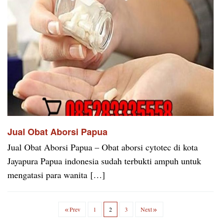
Jual Obat Aborsi Papua
Jual Obat Aborsi Papua – Obat aborsi cytotec di kota
Jayapura Papua indonesia sudah terbukti ampuh untuk
mengatasi para wanita […]
Prev
1
2
3
Next