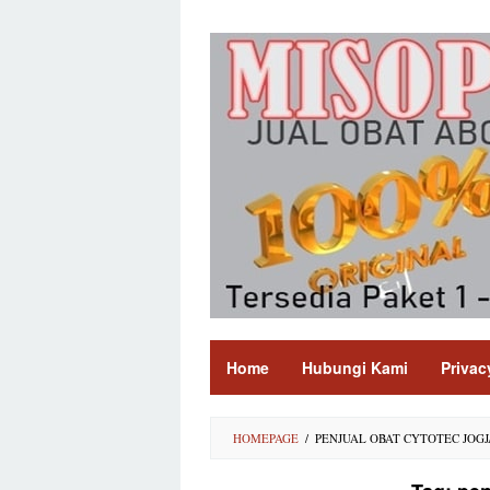
Skip
to
content
Home
Hubungi Kami
Privac
HOMEPAGE
/
PENJUAL OBAT CYTOTEC JOGJ