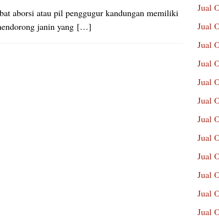
Jual 
obat aborsi atau pil penggugur kandungan memiliki
Jual 
ndorong janin yang […]
Jual 
Jual 
Jual 
Jual 
Jual 
Jual 
Jual 
Jual 
Jual 
Jual 