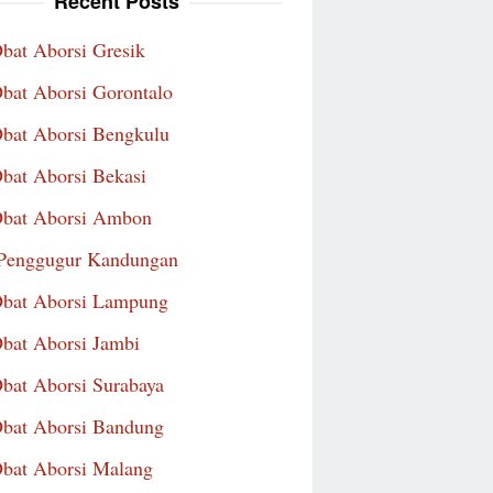
Recent Posts
Obat Aborsi Gresik
Obat Aborsi Gorontalo
Obat Aborsi Bengkulu
Obat Aborsi Bekasi
Obat Aborsi Ambon
Penggugur Kandungan
Obat Aborsi Lampung
Obat Aborsi Jambi
Obat Aborsi Surabaya
Obat Aborsi Bandung
Obat Aborsi Malang