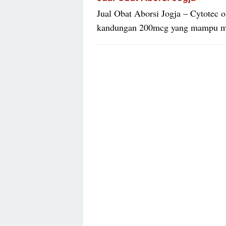
Jual Obat Aborsi Jogja – Cytotec 
kandungan 200mcg yang mampu me