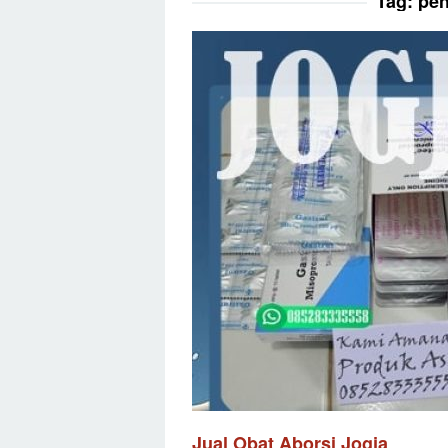
Tag:
pen
Jual Obat Aborsi Jogja