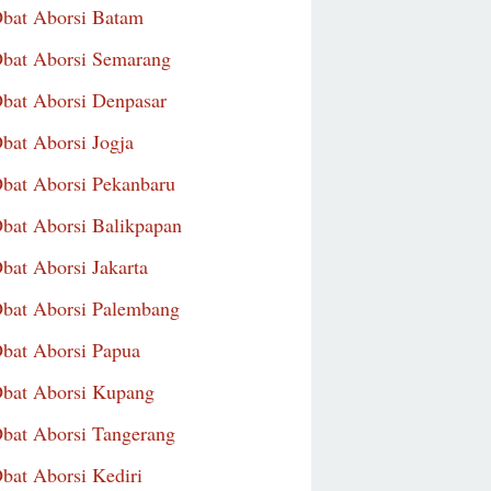
Obat Aborsi Batam
Obat Aborsi Semarang
Obat Aborsi Denpasar
Obat Aborsi Jogja
Obat Aborsi Pekanbaru
Obat Aborsi Balikpapan
Obat Aborsi Jakarta
Obat Aborsi Palembang
Obat Aborsi Papua
Obat Aborsi Kupang
Obat Aborsi Tangerang
Obat Aborsi Kediri