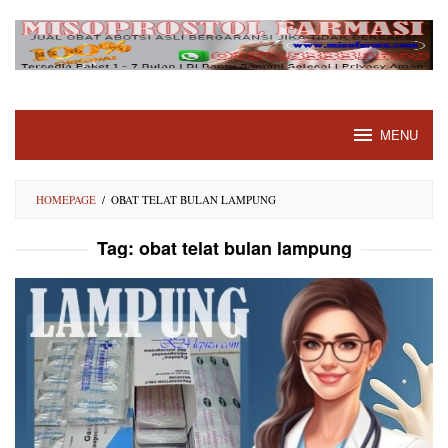
Skip
to
content
MENU
HOMEPAGE
/
OBAT TELAT BULAN LAMPUNG
Tag:
obat telat bulan lampung