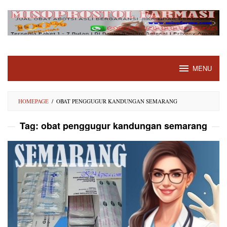
Skip
to
content
MENU
HOMEPAGE
/
OBAT PENGGUGUR KANDUNGAN SEMARANG
Tag:
obat penggugur kandungan semarang