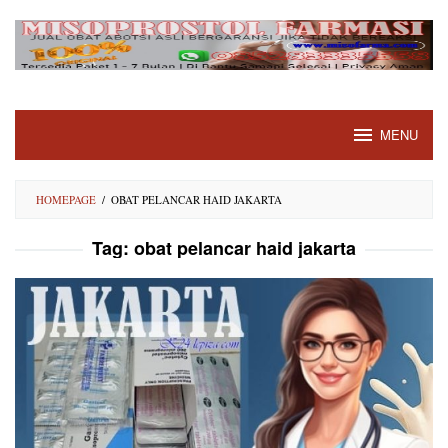
Skip
to
content
MENU
HOMEPAGE
/
OBAT PELANCAR HAID JAKARTA
Tag:
obat pelancar haid jakarta