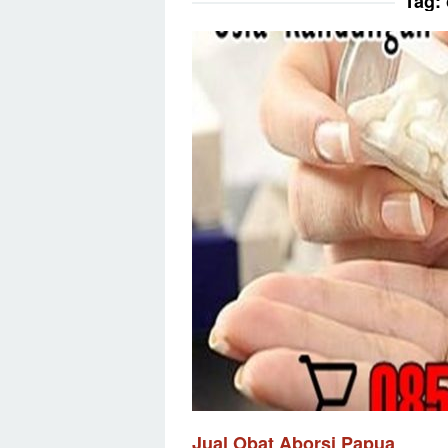
Tag:
Jual Obat Aborsi Papua