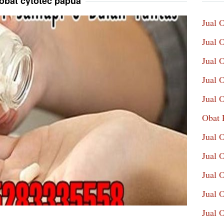
obat cytotec papua
Jual 
Jual 
Jual 
Jual 
Jual 
Obat 
Jual 
Jual 
Jual 
Jual 
Jual 