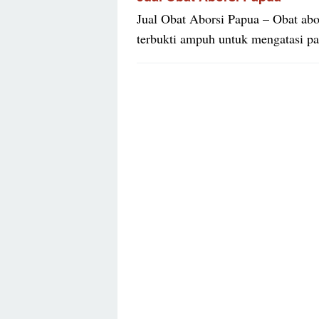
Jual Obat Aborsi Papua – Obat abor
terbukti ampuh untuk mengatasi p