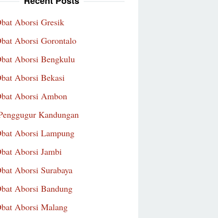
Recent Posts
Obat Aborsi Gresik
Obat Aborsi Gorontalo
Obat Aborsi Bengkulu
Obat Aborsi Bekasi
Obat Aborsi Ambon
Penggugur Kandungan
Obat Aborsi Lampung
Obat Aborsi Jambi
Obat Aborsi Surabaya
Obat Aborsi Bandung
Obat Aborsi Malang