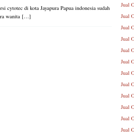
Jual 
si cytotec di kota Jayapura Papua indonesia sudah
Jual 
ara wanita […]
Jual 
Jual 
Jual 
Jual 
Jual 
Jual 
Jual 
Jual 
Jual 
Jual 