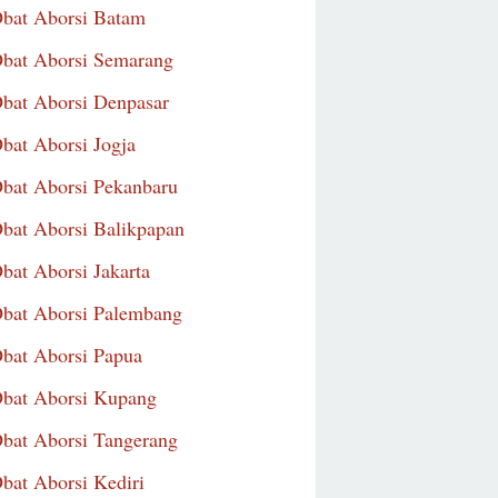
Obat Aborsi Batam
Obat Aborsi Semarang
Obat Aborsi Denpasar
Obat Aborsi Jogja
Obat Aborsi Pekanbaru
Obat Aborsi Balikpapan
Obat Aborsi Jakarta
Obat Aborsi Palembang
Obat Aborsi Papua
Obat Aborsi Kupang
Obat Aborsi Tangerang
Obat Aborsi Kediri