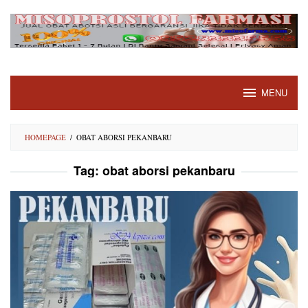
Skip
to
content
MENU
HOMEPAGE
/
OBAT ABORSI PEKANBARU
Tag:
obat aborsi pekanbaru