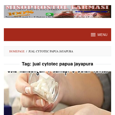
Skip
to
content
MENU
HOMEPAGE
/
JUAL CYTOTEC PAPUA JAYAPURA
Tag:
jual cytotec papua jayapura