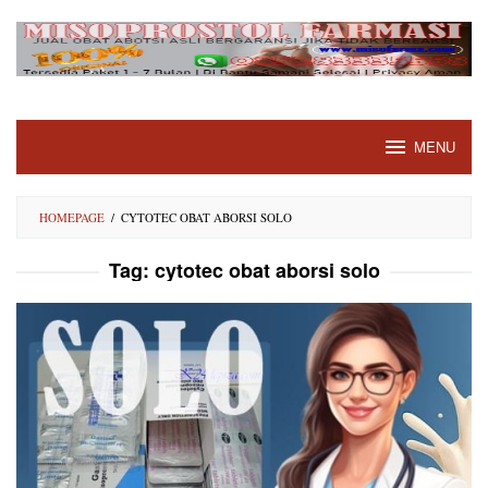
Skip
to
content
MENU
HOMEPAGE
/
CYTOTEC OBAT ABORSI SOLO
Tag:
cytotec obat aborsi solo