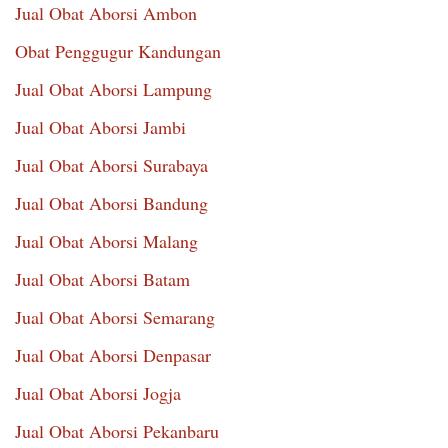
Jual Obat Aborsi Ambon
Obat Penggugur Kandungan
Jual Obat Aborsi Lampung
Jual Obat Aborsi Jambi
Jual Obat Aborsi Surabaya
Jual Obat Aborsi Bandung
Jual Obat Aborsi Malang
Jual Obat Aborsi Batam
Jual Obat Aborsi Semarang
Jual Obat Aborsi Denpasar
Jual Obat Aborsi Jogja
Jual Obat Aborsi Pekanbaru