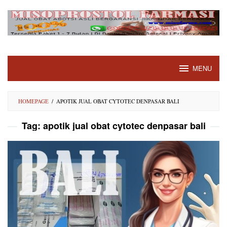
Skip
to
content
MENU
HOMEPAGE
/
APOTIK JUAL OBAT CYTOTEC DENPASAR BALI
Tag:
apotik jual obat cytotec denpasar bali