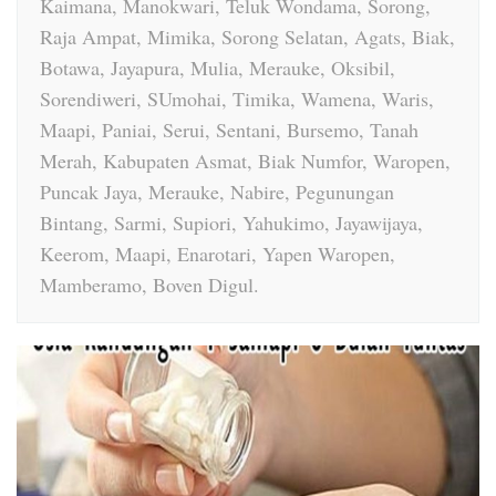
Kaimana, Manokwari, Teluk Wondama, Sorong,
Raja Ampat, Mimika, Sorong Selatan, Agats, Biak,
Botawa, Jayapura, Mulia, Merauke, Oksibil,
Sorendiweri, SUmohai, Timika, Wamena, Waris,
Maapi, Paniai, Serui, Sentani, Bursemo, Tanah
Merah, Kabupaten Asmat, Biak Numfor, Waropen,
Puncak Jaya, Merauke, Nabire, Pegunungan
Bintang, Sarmi, Supiori, Yahukimo, Jayawijaya,
Keerom, Maapi, Enarotari, Yapen Waropen,
Mamberamo, Boven Digul.