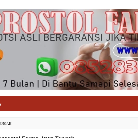
y
TENGAH