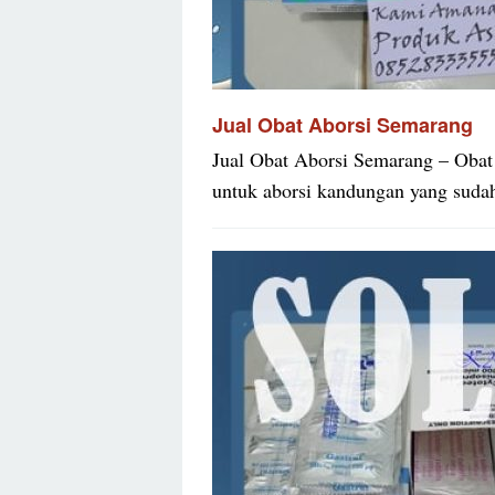
Jual Obat Aborsi Semarang
Jual Obat Aborsi Semarang – Obat 
untuk aborsi kandungan yang suda