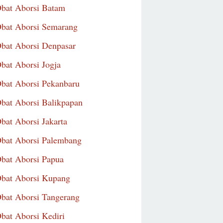
Obat Aborsi Batam
Obat Aborsi Semarang
Obat Aborsi Denpasar
Obat Aborsi Jogja
Obat Aborsi Pekanbaru
Obat Aborsi Balikpapan
Obat Aborsi Jakarta
Obat Aborsi Palembang
Obat Aborsi Papua
Obat Aborsi Kupang
Obat Aborsi Tangerang
Obat Aborsi Kediri