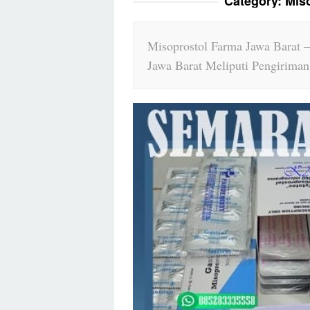
Category:
Mis
Misoprostol Farma Jawa Barat –
Jawa Barat Meliputi Pengiriman