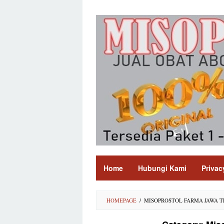
Skip
to
content
Home
Hubungi Kami
Privac
HOMEPAGE
/
MISOPROSTOL FARMA JAWA 