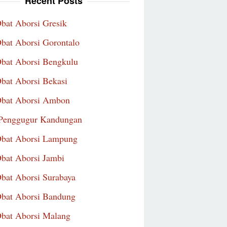
Recent Posts
Obat Aborsi Gresik
Obat Aborsi Gorontalo
Obat Aborsi Bengkulu
Obat Aborsi Bekasi
Obat Aborsi Ambon
Penggugur Kandungan
Obat Aborsi Lampung
Obat Aborsi Jambi
Obat Aborsi Surabaya
Obat Aborsi Bandung
Obat Aborsi Malang